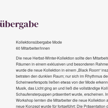
sübergabe
Kollektionsübergabe Mode
60 Mitarbeiter/innen
Die neue Herbst-Winter-Kollektion sollte den Mitarbei
Räumen in einem exklusiven und besonderen Rahmen
wurde die neue Kollektion in einem „Black Room“ insze
betraten den dunklen Raum; nur sich im Rhythmus d
Scheinwerferspots ließen etwas von der Mode erkennen
Musik, das Licht ging an und ließ die vollständige Koll
Schaufensterpuppen präsentiert wurde, erscheinen. 
Workshop lernten die Mitarbeiter die neue Kollektion 
neue Konzept wurde für fortgeführt: Die Präsentation 