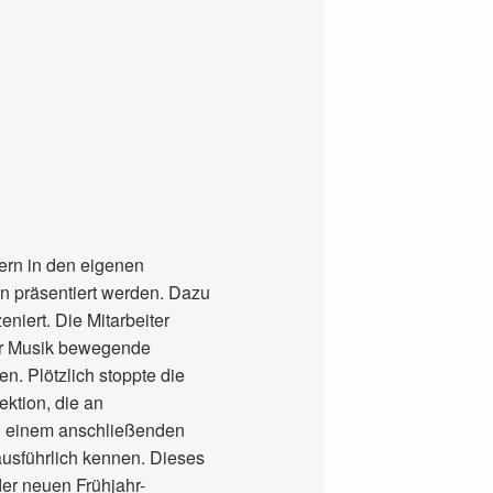
tern in den eigenen
 präsentiert werden. Dazu
niert. Die Mitarbeiter
er Musik bewegende
. Plötzlich stoppte die
ektion, die an
In einem anschließenden
ausführlich kennen. Dieses
der neuen Frühjahr-